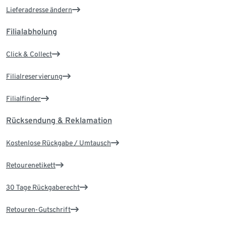
Lieferadresse ändern
Filialabholung
Click & Collect
Filialreservierung
Filialfinder
Rücksendung & Reklamation
Kostenlose Rückgabe / Umtausch
Retourenetikett
30 Tage Rückgaberecht
Retouren-Gutschrift