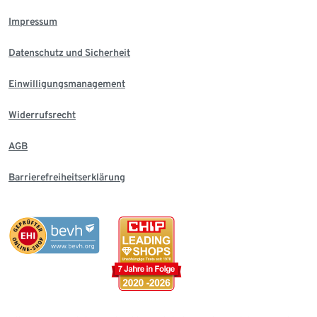
Impressum
Datenschutz und Sicherheit
Einwilligungsmanagement
Widerrufsrecht
AGB
Barrierefreiheitserklärung