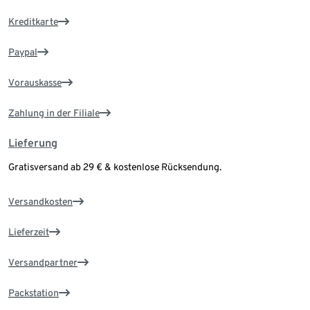
Kreditkarte
Paypal
Vorauskasse
Zahlung in der Filiale
Lieferung
Gratisversand ab 29 € & kostenlose Rücksendung.
Versandkosten
Lieferzeit
Versandpartner
Packstation