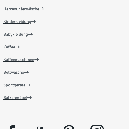
Herrenunterwäsche
Kinderkleidung
Babykleidung
Kaffee
Kaffeemaschinen
Bettwäsche
Sportgeräte
Balkonmöbel