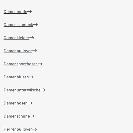
Damenmode
Damenschmuck
Damenkleider
Damenpullover
Damensporthosen
Damenblusen
Damenunterwäsche
Damenhosen
Damenschuhe
Herrenpullover