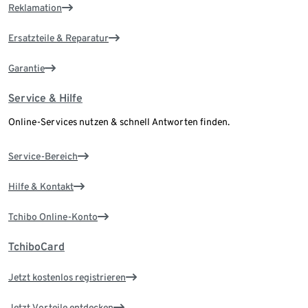
Reklamation
Ersatzteile & Reparatur
Garantie
Service & Hilfe
Online-Services nutzen & schnell Antworten finden.
Service-Bereich
Hilfe & Kontakt
Tchibo Online-Konto
TchiboCard
Jetzt kostenlos registrieren
Jetzt Vorteile entdecken