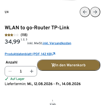
1/4
WLAN to go-Router TP-Link
(118)
1, 2, 3
34,99
inkl. MwSt.
inkl. Versandkosten
Produktdatenblatt (PDF, 142 KB)
Anzahl
In den Warenkorb
Auf Lager
Liefertermin:
Mi., 12.08.2026 - Fr., 14.08.2026