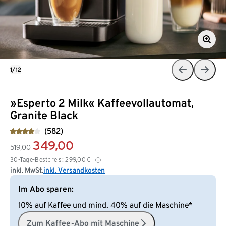
1/12
»Esperto 2 Milk« Kaffeevollautomat,
Granite Black
(582)
349,00
519,00
30-Tage-Bestpreis:
299,00
€
inkl. MwSt.
inkl. Versandkosten
Im Abo sparen:
10% auf Kaffee und mind. 40% auf die Maschine*
Zum Kaffee-Abo mit Maschine