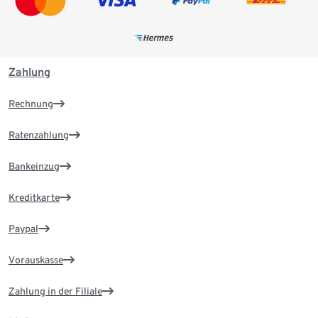
Zahlung
Rechnung
Ratenzahlung
Bankeinzug
Kreditkarte
Paypal
Vorauskasse
Zahlung in der Filiale