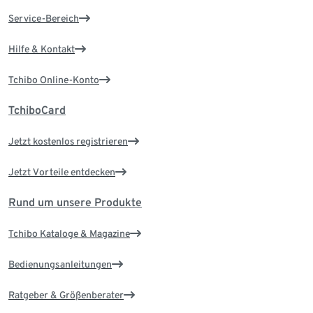
Service-Bereich
Hilfe & Kontakt
Tchibo Online-Konto
TchiboCard
Jetzt kostenlos registrieren
Jetzt Vorteile entdecken
Rund um unsere Produkte
Tchibo Kataloge & Magazine
Bedienungsanleitungen
Ratgeber & Größenberater