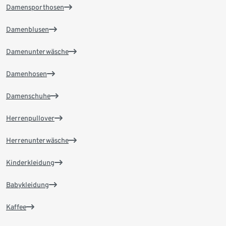
Damensporthosen
Damenblusen
Damenunterwäsche
Damenhosen
Damenschuhe
Herrenpullover
Herrenunterwäsche
Kinderkleidung
Babykleidung
Kaffee