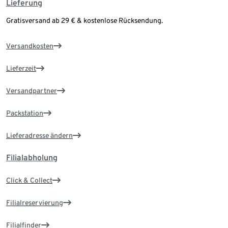
Lieferung
Gratisversand ab 29 € & kostenlose Rücksendung.
Versandkosten
Lieferzeit
Versandpartner
Packstation
Lieferadresse ändern
Filialabholung
Click & Collect
Filialreservierung
Filialfinder