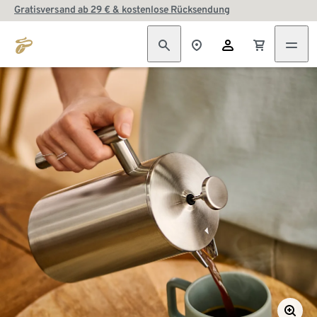
Gratisversand ab 29 € & kostenlose Rücksendung