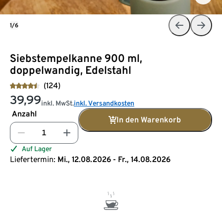
1/6
Siebstempelkanne 900 ml,
doppelwandig, Edelstahl
(124)
39,99
inkl. MwSt.
inkl. Versandkosten
Anzahl
In den Warenkorb
Auf Lager
Liefertermin:
Mi., 12.08.2026 - Fr., 14.08.2026