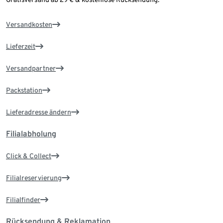
Versandkosten
Lieferzeit
Versandpartner
Packstation
Lieferadresse ändern
Filialabholung
Click & Collect
Filialreservierung
Filialfinder
Rücksendung & Reklamation