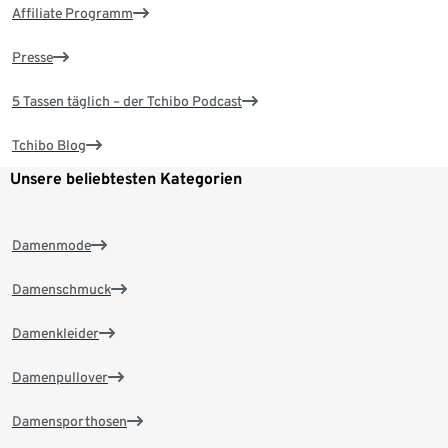
Affiliate Programm
Presse
5 Tassen täglich – der Tchibo Podcast
Tchibo Blog
Unsere beliebtesten Kategorien
Damenmode
Damenschmuck
Damenkleider
Damenpullover
Damensporthosen