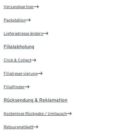
Versandpartner
Packstation
Lieferadresse ändern
Filialabholung
Click & Collect
Filialreservierung
Filialfinder
Rücksendung & Reklamation
Kostenlose Rückgabe / Umtausch
Retourenetikett