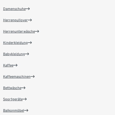
Damenschuhe
Herrenpullover
Herrenunterwäsche
Kinderkleidung
Babykleidung
Kaffee
Kaffeemaschinen
Bettwäsche
Sportgeräte
Balkonmöbel