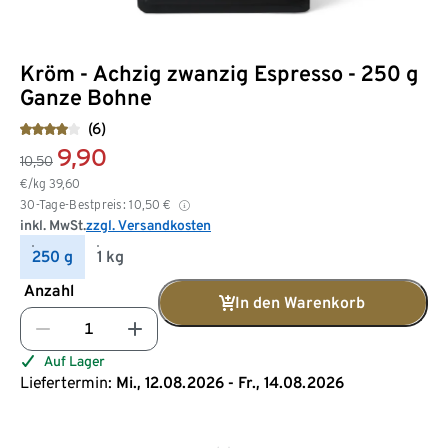
Kröm - Achzig zwanzig Espresso - 250 g
Ganze Bohne
(6)
9,90
10,50
€/kg
39,60
30-Tage-Bestpreis:
10,50
€
inkl. MwSt.
zzgl. Versandkosten
250 g
1 kg
Anzahl
In den Warenkorb
Auf Lager
Liefertermin:
Mi., 12.08.2026 - Fr., 14.08.2026