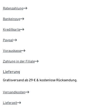
Ratenzahlung
Bankeinzug
Kreditkarte
Paypal
Vorauskasse
Zahlung in der Filiale
Lieferung
Gratisversand ab 29 € & kostenlose Rücksendung.
Versandkosten
Lieferzeit