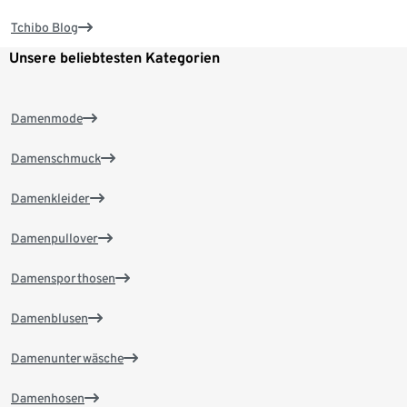
Tchibo Blog
Unsere beliebtesten Kategorien
Damenmode
Damenschmuck
Damenkleider
Damenpullover
Damensporthosen
Damenblusen
Damenunterwäsche
Damenhosen