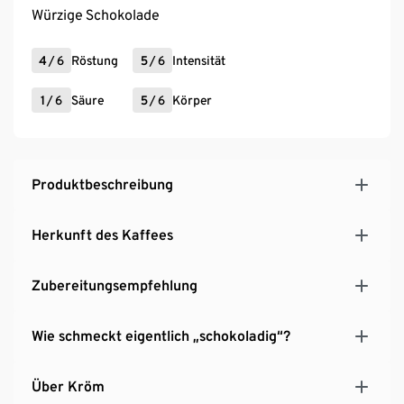
Würzige Schokolade
4
/
6
Röstung
5
/
6
Intensität
1
/
6
Säure
5
/
6
Körper
Produktbeschreibung
Herkunft des Kaffees
Zubereitungsempfehlung
Wie schmeckt eigentlich „schokoladig“?
Über Kröm