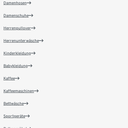
Damenhosen
Damenschuhe
Herrenpullover
Herrenunterwäsche
Kinderkleidung
Babykleidung
Kaffee
Kaffeemaschinen
Bettwäsche
Sportgeräte