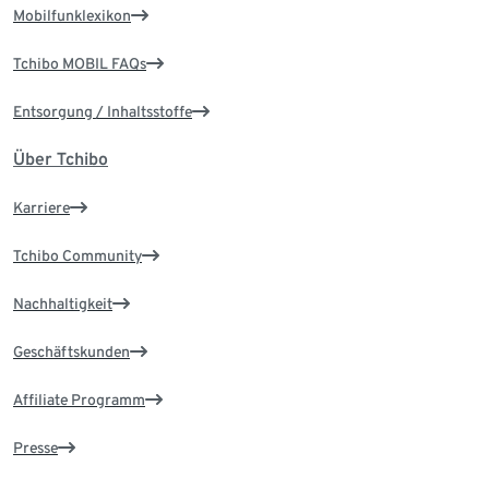
Mobilfunklexikon
Tchibo MOBIL FAQs
Entsorgung / Inhaltsstoffe
Über Tchibo
Karriere
Tchibo Community
Nachhaltigkeit
Geschäftskunden
Affiliate Programm
Presse