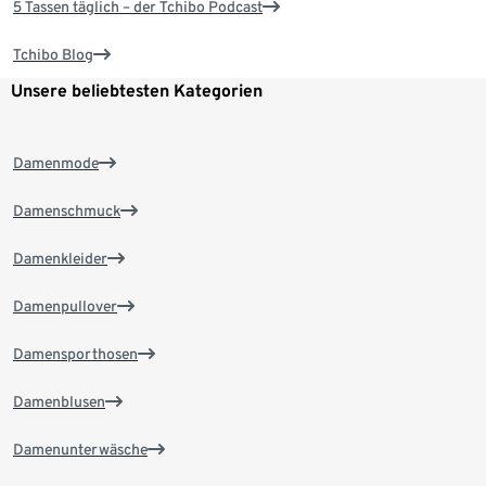
5 Tassen täglich – der Tchibo Podcast
Tchibo Blog
Unsere beliebtesten Kategorien
Damenmode
Damenschmuck
Damenkleider
Damenpullover
Damensporthosen
Damenblusen
Damenunterwäsche