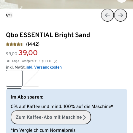
1/13
Qbo ESSENTIAL Bright Sand
(1442)
39,00
99,00
30-Tage-Bestpreis:
39,00
€
inkl. MwSt.
inkl. Versandkosten
Im Abo sparen:
0% auf Kaffee und mind. 100% auf die Maschine*
Zum Kaffee-Abo mit Maschine
*Im Vergleich zum Normalpreis