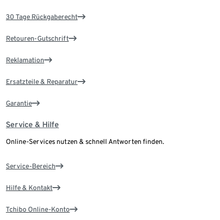
30 Tage Rückgaberecht
Retouren-Gutschrift
Reklamation
Ersatzteile & Reparatur
Garantie
Service & Hilfe
Online-Services nutzen & schnell Antworten finden.
Service-Bereich
Hilfe & Kontakt
Tchibo Online-Konto