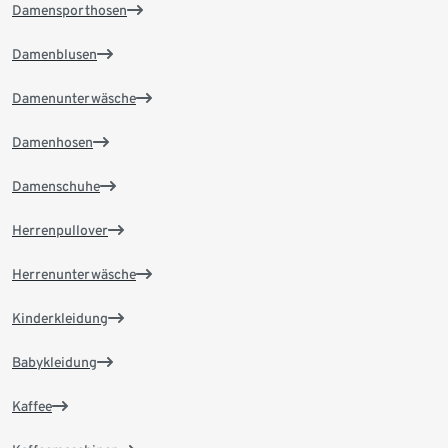
Damensporthosen
Damenblusen
Damenunterwäsche
Damenhosen
Damenschuhe
Herrenpullover
Herrenunterwäsche
Kinderkleidung
Babykleidung
Kaffee