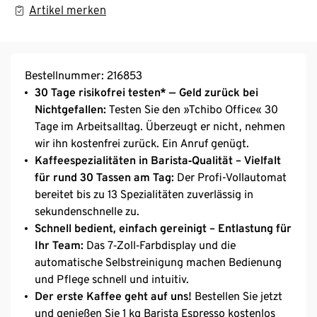
Artikel merken
Bestellnummer: 216853
30 Tage risikofrei testen* — Geld zurück bei
Nichtgefallen:
Testen Sie den »Tchibo Office« 30
Tage im Arbeitsalltag. Überzeugt er nicht, nehmen
wir ihn kostenfrei zurück. Ein Anruf genügt.
Kaffeespezialitäten in Barista‑Qualität – Vielfalt
für rund 30 Tassen am Tag:
Der Profi-Vollautomat
bereitet bis zu 13 Spezialitäten zuverlässig in
sekundenschnelle zu.
Schnell bedient, einfach gereinigt – Entlastung für
Ihr Team:
Das 7‑Zoll‑Farbdisplay und die
automatische Selbstreinigung machen Bedienung
und Pflege schnell und intuitiv.
Der erste Kaffee geht auf uns!
Bestellen Sie jetzt
und genießen Sie 1 kg Barista Espresso kostenlos