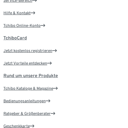
Service-Bereich
Hilfe & Kontakt
Tchibo Online-Konto
TchiboCard
Jetzt kostenlos registrieren
Jetzt Vorteile entdecken
Rund um unsere Produkte
Tchibo Kataloge & Magazine
Bedienungsanleitungen
Ratgeber & Größenberater
Geschenkkarte