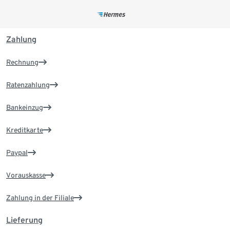
Zahlung
Rechnung
Ratenzahlung
Bankeinzug
Kreditkarte
Paypal
Vorauskasse
Zahlung in der Filiale
Lieferung