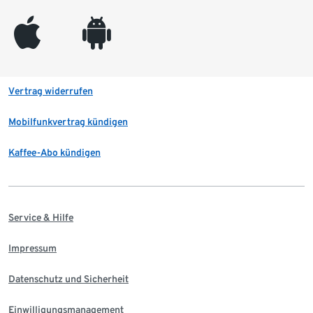
appleinc
android
Vertrag widerrufen
Mobilfunkvertrag kündigen
Kaffee-Abo kündigen
Service & Hilfe
Impressum
Datenschutz und Sicherheit
Einwilligungsmanagement