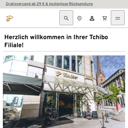
Gratisversand ab 29 € & kostenlose Rücksendung
Herzlich willkommen in Ihrer Tchibo
Filiale!