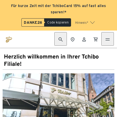
Für kurze Zeit mit der TchiboCard 15% auf fast alles
sparen!*
DANKE26
Code kopieren
Hinweis*
Herzlich willkommen in Ihrer Tchibo
Filiale!