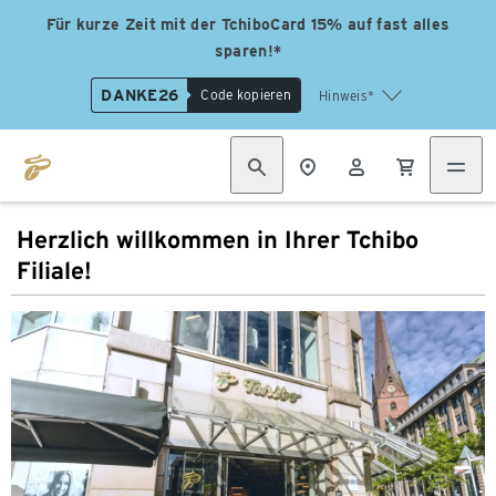
Für kurze Zeit mit der TchiboCard 15% auf fast alles
sparen!*
DANKE26
Code kopieren
Hinweis*
Herzlich willkommen in Ihrer Tchibo
Filiale!