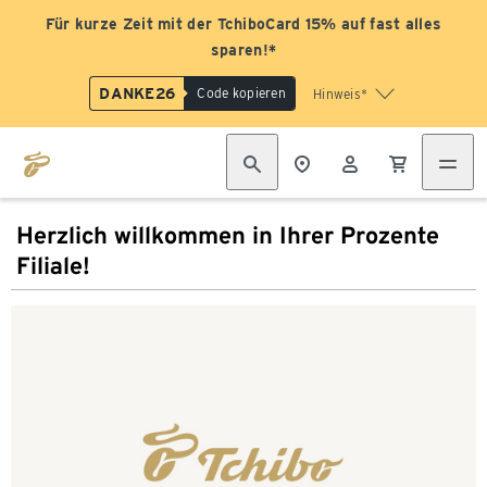
Für kurze Zeit mit der TchiboCard 15% auf fast alles
sparen!*
DANKE26
Code kopieren
Hinweis*
Herzlich willkommen in Ihrer Prozente
Filiale!