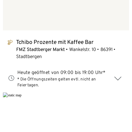
Tchibo Prozente mit Kaffee Bar
tchibo_logo
FMZ Stadtberger Markt
Wankelstr. 10
86391
Stadtbergen
Heute geöffnet von 09:00 bis 19:00 Uhr*
* Die Öffnungszeiten gelten evtl. nicht an
Feiertagen.