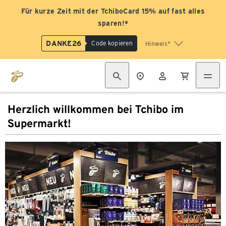
Für kurze Zeit mit der TchiboCard 15% auf fast alles
sparen!*
DANKE26
Code kopieren
Hinweis*
Herzlich willkommen bei Tchibo im
Supermarkt!