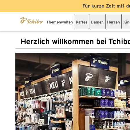
Für kurze Zeit mit d
Themenwelten
Kaffee
Damen
Herren
Kin
Herzlich willkommen bei Tchib