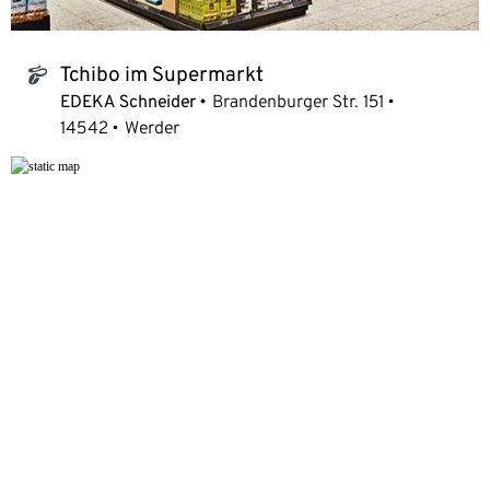
Tchibo im Supermarkt
tchibo_logo
EDEKA Schneider
Brandenburger Str. 151
14542
Werder