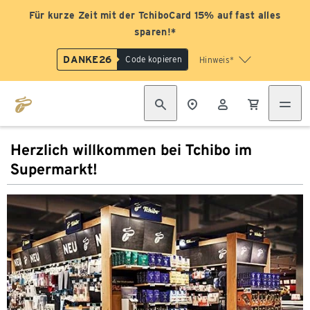
Für kurze Zeit mit der TchiboCard 15% auf fast alles
sparen!*
DANKE26
Code kopieren
Hinweis*
Herzlich willkommen bei Tchibo im
Supermarkt!