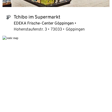
Tchibo im Supermarkt
tchibo_logo
EDEKA Frische-Center Göppingen
Hohenstaufenstr. 3
73033
Göppingen