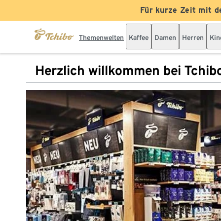
Für kurze Zeit mit d
Themenwelten
Kaffee
Damen
Herren
Kin
Herzlich willkommen bei Tchib