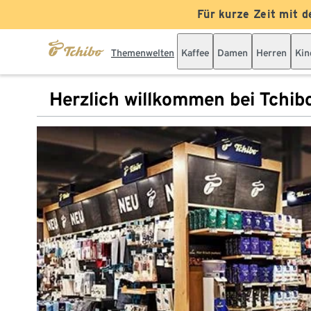
Für kurze Zeit mit d
Themenwelten
Kaffee
Damen
Herren
Kin
Herzlich willkommen bei Tchib