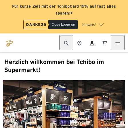
Für kurze Zeit mit der TchiboCard 15% auf fast alles
sparen!*
DANKE26
Code kopieren
Hinweis*
Herzlich willkommen bei Tchibo im
Supermarkt!