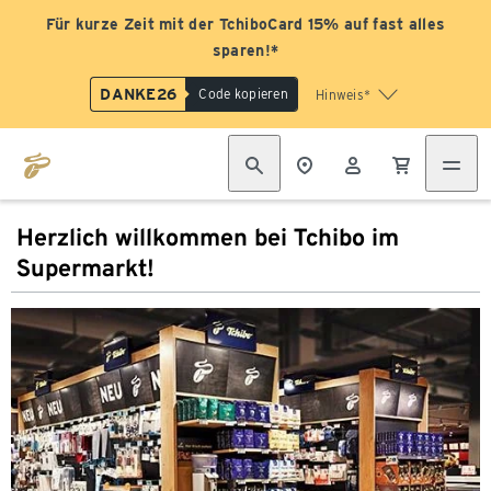
Für kurze Zeit mit der TchiboCard 15% auf fast alles
sparen!*
DANKE26
Code kopieren
Hinweis*
Herzlich willkommen bei Tchibo im
Supermarkt!