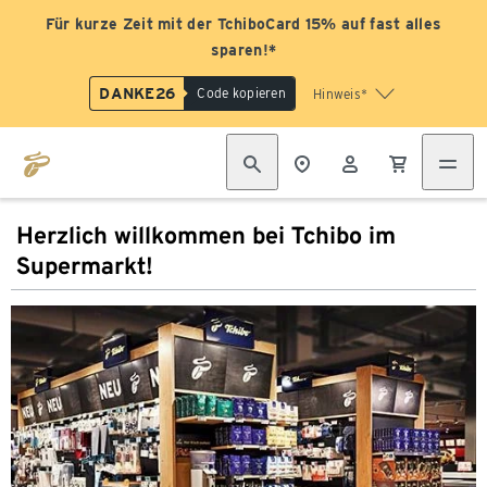
Für kurze Zeit mit der TchiboCard 15% auf fast alles
sparen!*
DANKE26
Code kopieren
Hinweis*
Herzlich willkommen bei Tchibo im
Supermarkt!