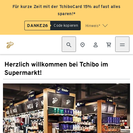
Für kurze Zeit mit der TchiboCard 15% auf fast alles
sparen!*
DANKE26
Code kopieren
Hinweis*
Herzlich willkommen bei Tchibo im
Supermarkt!