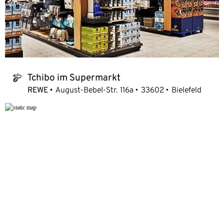
Tchibo im Supermarkt
tchibo_logo
REWE
August-Bebel-Str. 116a
33602
Bielefeld