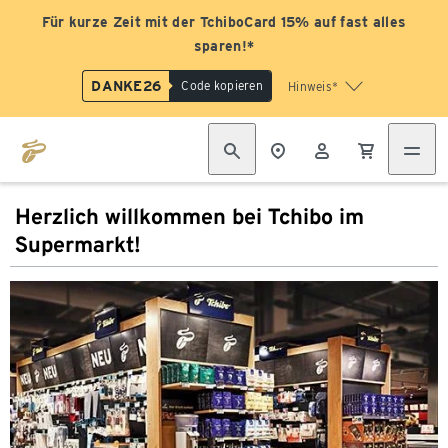
Für kurze Zeit mit der TchiboCard 15% auf fast alles
sparen!*
DANKE26
Code kopieren
Hinweis*
Herzlich willkommen bei Tchibo im
Supermarkt!