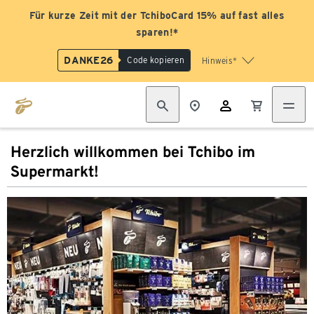
Für kurze Zeit mit der TchiboCard 15% auf fast alles
sparen!*
DANKE26
Code kopieren
Hinweis*
Herzlich willkommen bei Tchibo im
Supermarkt!