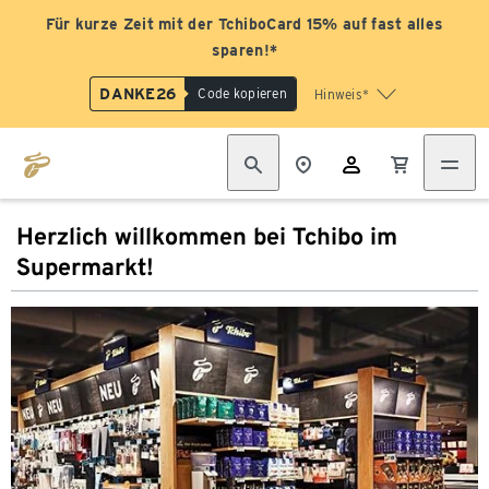
Für kurze Zeit mit der TchiboCard 15% auf fast alles
sparen!*
DANKE26
Code kopieren
Hinweis*
Herzlich willkommen bei Tchibo im
Supermarkt!