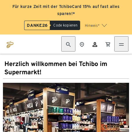
Für kurze Zeit mit der TchiboCard 15% auf fast alles
sparen!*
DANKE26
Code kopieren
Hinweis*
Herzlich willkommen bei Tchibo im
Supermarkt!