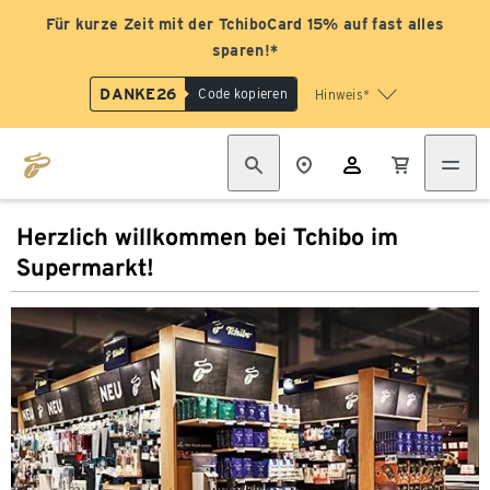
Für kurze Zeit mit der TchiboCard 15% auf fast alles
sparen!*
DANKE26
Code kopieren
Hinweis*
Herzlich willkommen bei Tchibo im
Supermarkt!