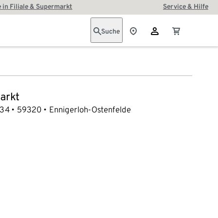
 in Filiale & Supermarkt
Service & Hilfe
Suche
arkt
 34
59320
Ennigerloh-Ostenfelde