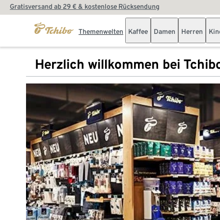
Gratisversand ab 29 € & kostenlose Rücksendung
Themenwelten
Kaffee
Damen
Herren
Kin
Herzlich willkommen bei Tchib