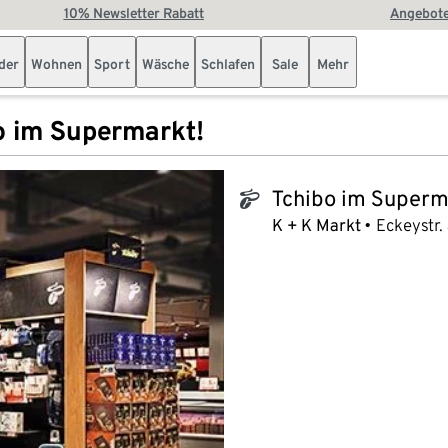
10% Newsletter Rabatt
Angebote
der
Wohnen
Sport
Wäsche
Schlafen
Sale
Mehr
o im Supermarkt!
Tchibo im Superm
tchibo_logo
K + K Markt
Eckeystr.