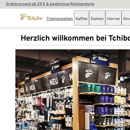
Gratisversand ab 29 € & kostenlose Rücksendung
Themenwelten
Kaffee
Damen
Herren
Kin
Herzlich willkommen bei Tchib