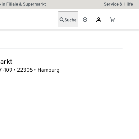
 in Filiale & Supermarkt
Service & Hilfe
Suche
arkt
7 -109
22305
Hamburg