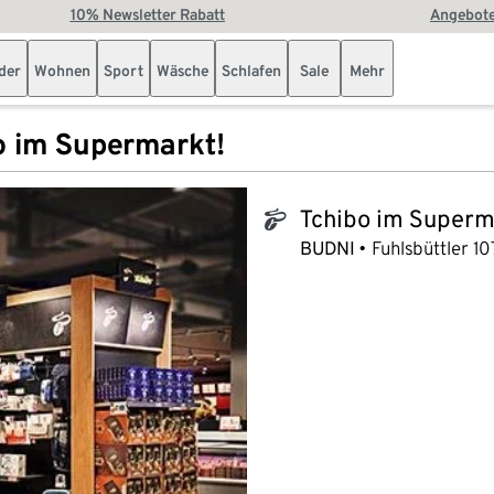
10% Newsletter Rabatt
Angebote
der
Wohnen
Sport
Wäsche
Schlafen
Sale
Mehr
o im Supermarkt!
Tchibo im Superm
tchibo_logo
BUDNI
Fuhlsbüttler 10