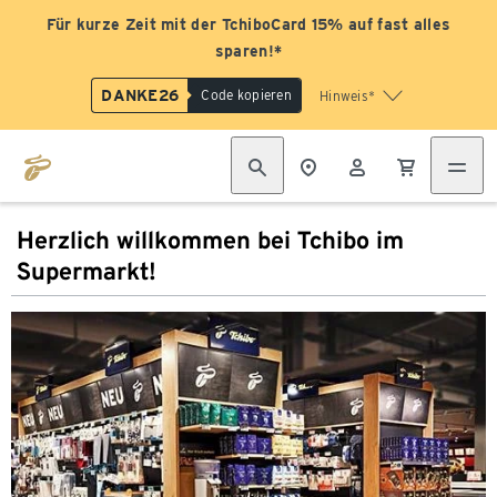
Für kurze Zeit mit der TchiboCard 15% auf fast alles
sparen!*
DANKE26
Code kopieren
Hinweis*
Herzlich willkommen bei Tchibo im
Supermarkt!