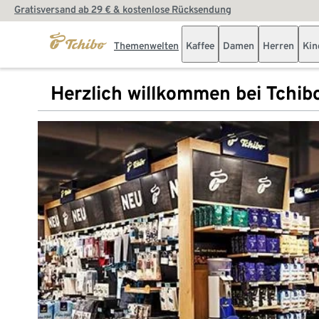
Gratisversand ab 29 € & kostenlose Rücksendung
Themenwelten
Kaffee
Damen
Herren
Kin
Herzlich willkommen bei Tchib