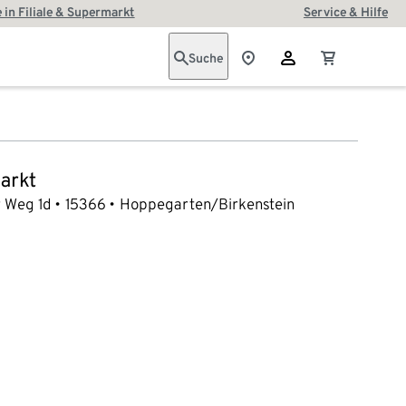
 in Filiale & Supermarkt
Service & Hilfe
Suche
arkt
 Weg 1d
15366
Hoppegarten/Birkenstein