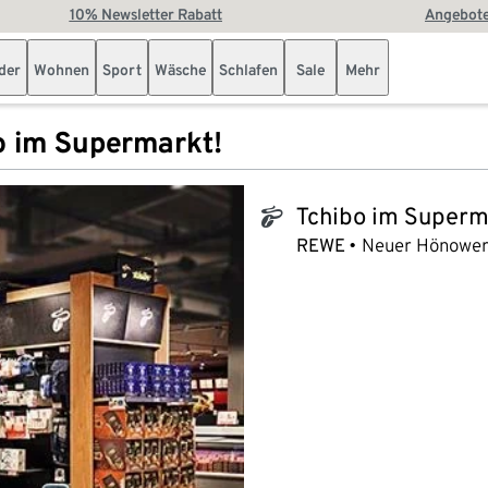
10% Newsletter Rabatt
Angebote
der
Wohnen
Sport
Wäsche
Schlafen
Sale
Mehr
o im Supermarkt!
Tchibo im Superm
tchibo_logo
REWE
Neuer Hönower