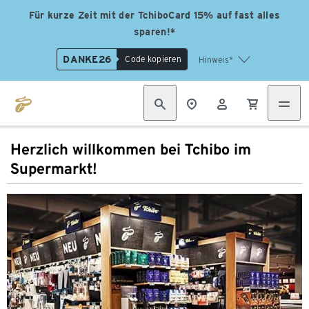
Für kurze Zeit mit der TchiboCard 15% auf fast alles
sparen!*
DANKE26
Code kopieren
Hinweis*
Herzlich willkommen bei Tchibo im
Supermarkt!