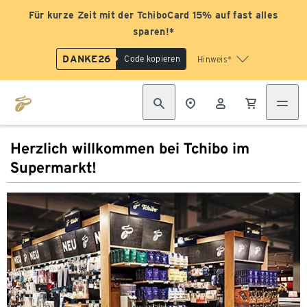
Für kurze Zeit mit der TchiboCard 15% auf fast alles
sparen!*
DANKE26
Code kopieren
Hinweis*
Herzlich willkommen bei Tchibo im
Supermarkt!