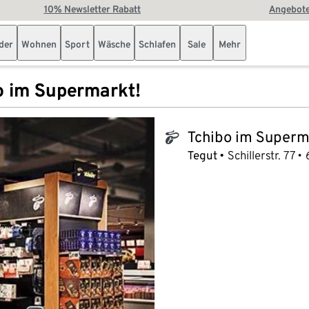
10% Newsletter Rabatt
Angebote
der
Wohnen
Sport
Wäsche
Schlafen
Sale
Mehr
o im Supermarkt!
Tchibo im Superm
tchibo_logo
Tegut
Schillerstr. 77