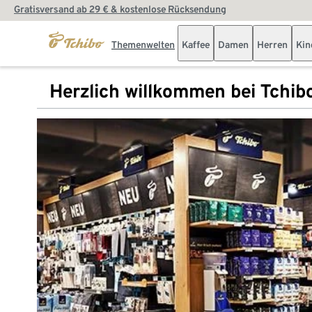
Gratisversand ab 29 € & kostenlose Rücksendung
Themenwelten
Kaffee
Damen
Herren
Kin
Herzlich willkommen bei Tchib