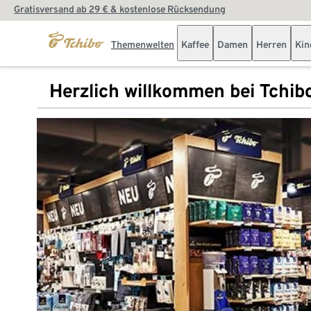
Gratisversand ab 29 € & kostenlose Rücksendung
Themenwelten
Kaffee
Damen
Herren
Kin
Herzlich willkommen bei Tchib