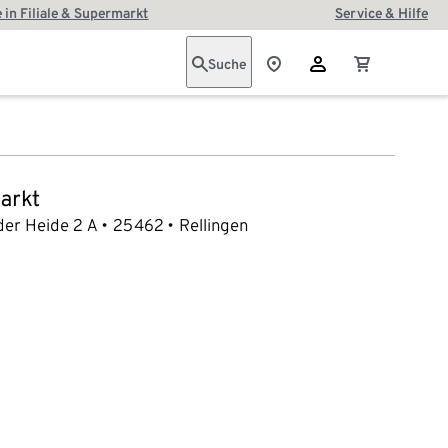
 in Filiale & Supermarkt
Service & Hilfe
Suche
arkt
er Heide 2 A
25462
Rellingen