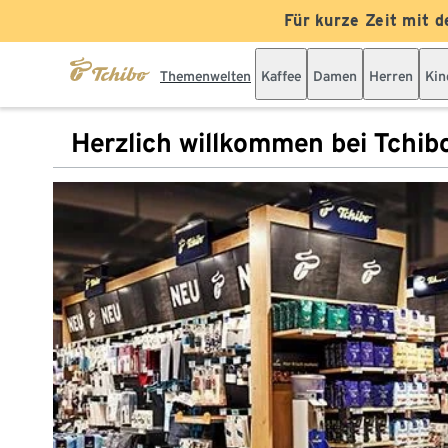
Für kurze Zeit mit d
Themenwelten
Kaffee
Damen
Herren
Kin
Herzlich willkommen bei Tchib