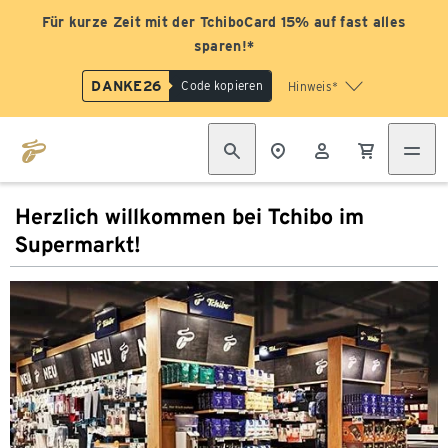
Für kurze Zeit mit der TchiboCard 15% auf fast alles
sparen!*
DANKE26
Code kopieren
Hinweis*
Herzlich willkommen bei Tchibo im
Supermarkt!