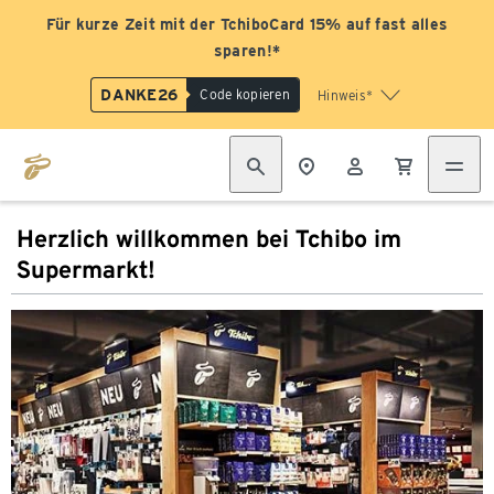
Für kurze Zeit mit der TchiboCard 15% auf fast alles
sparen!*
DANKE26
Code kopieren
Hinweis*
Herzlich willkommen bei Tchibo im
Supermarkt!