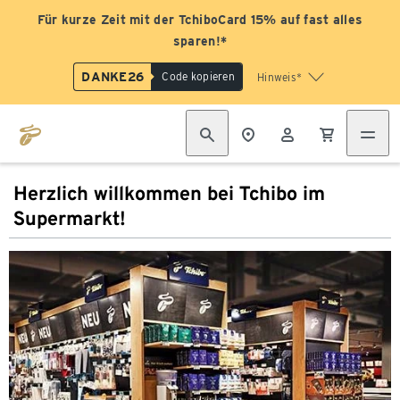
Für kurze Zeit mit der TchiboCard 15% auf fast alles
sparen!*
DANKE26
Code kopieren
Hinweis*
Herzlich willkommen bei Tchibo im
Supermarkt!