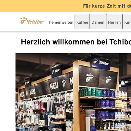
Für kurze Zeit mit d
Themenwelten
Kaffee
Damen
Herren
Kin
Herzlich willkommen bei Tchib