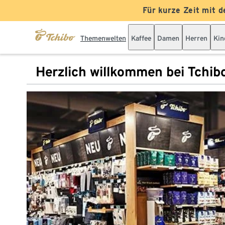
Für kurze Zeit mit d
Themenwelten
Kaffee
Damen
Herren
Kin
Herzlich willkommen bei Tchib