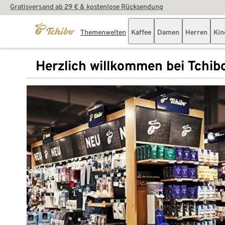
Gratisversand ab 29 € & kostenlose Rücksendung
Themenwelten
Kaffee
Damen
Herren
Kin
Herzlich willkommen bei Tchib