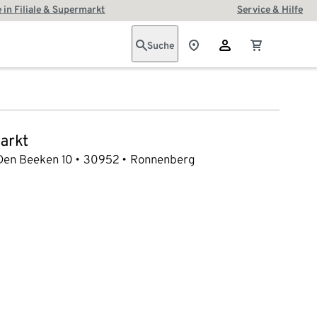
 in Filiale & Supermarkt
Service & Hilfe
Suche
arkt
Den Beeken 10
30952
Ronnenberg