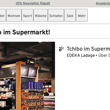
10% Newsletter Rabatt
Angebote
der
Wohnen
Sport
Wäsche
Schlafen
Sale
Mehr
o im Supermarkt!
Tchibo im Superm
tchibo_logo
EDEKA Ladage
Über 