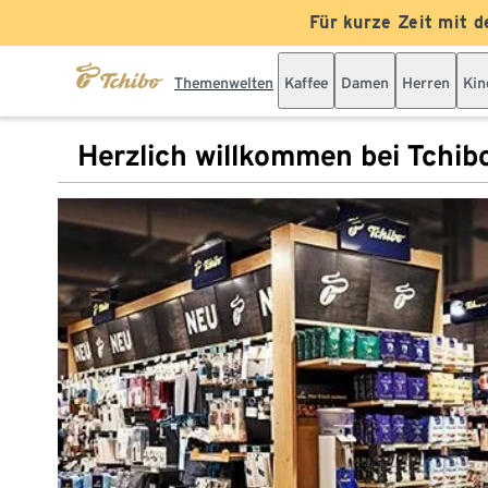
Für kurze Zeit mit d
Themenwelten
Kaffee
Damen
Herren
Kin
Herzlich willkommen bei Tchib