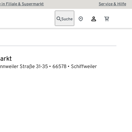
 in Filiale & Supermarkt
Service & Hilfe
Suche
arkt
nnweiler Straße 31-35
66578
Schiffweiler