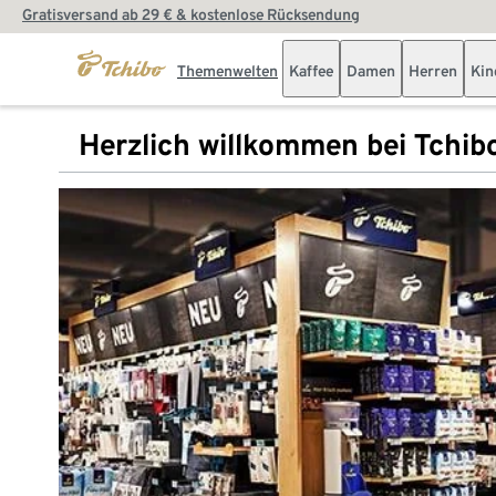
Gratisversand ab 29 € & kostenlose Rücksendung
Themenwelten
Kaffee
Damen
Herren
Kin
Herzlich willkommen bei Tchib