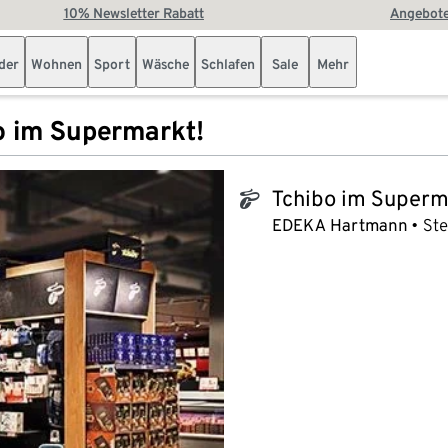
10% Newsletter Rabatt
Angebote
der
Wohnen
Sport
Wäsche
Schlafen
Sale
Mehr
o im Supermarkt!
Tchibo im Superm
tchibo_logo
EDEKA Hartmann
Ste