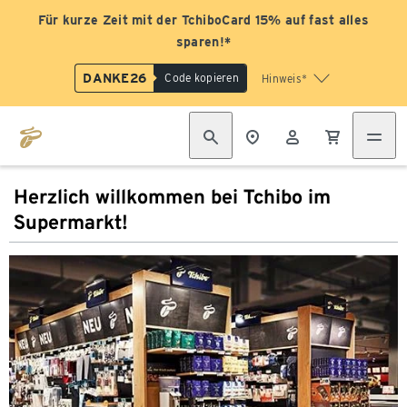
Für kurze Zeit mit der TchiboCard 15% auf fast alles
sparen!*
DANKE26
Code kopieren
Hinweis*
Herzlich willkommen bei Tchibo im
Supermarkt!