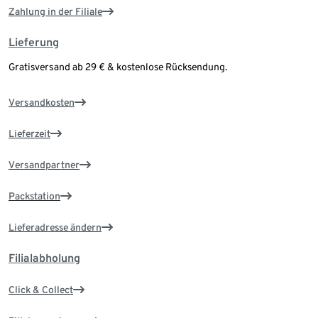
Zahlung in der Filiale
Lieferung
Gratisversand ab 29 € & kostenlose Rücksendung.
Versandkosten
Lieferzeit
Versandpartner
Packstation
Lieferadresse ändern
Filialabholung
Click & Collect