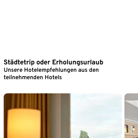
Städtetrip oder Erholungsurlaub
Ende der Auflistung
Unsere Hotelempfehlungen aus den
teilnehmenden Hotels