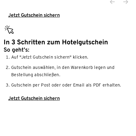
Jetzt Gutschein sichern
mouse_click
In 3 Schritten zum Hotelgutschein
So geht's:
Auf "Jetzt Gutschein sichern" klicken.
Gutschein auswählen, in den Warenkorb legen und
Bestellung abschließen.
Gutschein per Post oder oder Email als PDF erhalten.
Jetzt Gutschein sichern