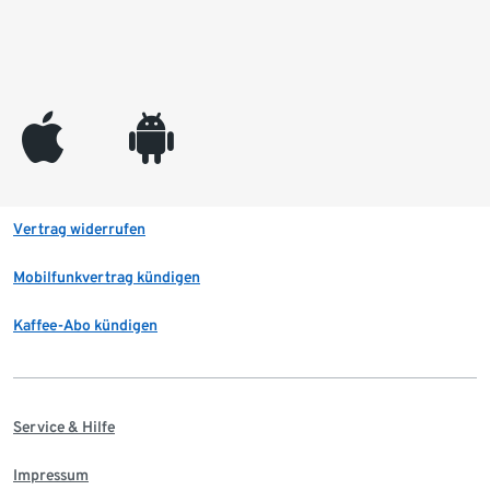
appleinc
android
Vertrag widerrufen
Mobilfunkvertrag kündigen
Kaffee-Abo kündigen
Service & Hilfe
Impressum