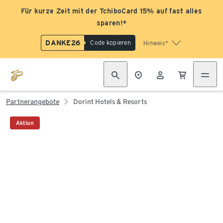
Für kurze Zeit mit der TchiboCard 15% auf fast alles
sparen!*
DANKE26
Code kopieren
Hinweis*
Partnerangebote
Dorint Hotels & Resorts
Aktion