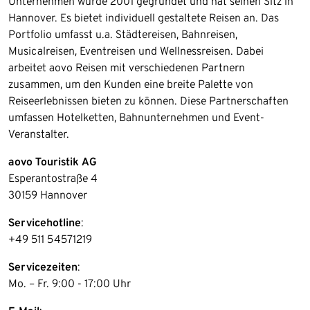
Unternehmen wurde 2001 gegründet und hat seinen Sitz in
Hannover. Es bietet individuell gestaltete Reisen an. Das
Portfolio umfasst u.a. Städtereisen, Bahnreisen,
Musicalreisen, Eventreisen und Wellnessreisen. Dabei
arbeitet aovo Reisen mit verschiedenen Partnern
zusammen, um den Kunden eine breite Palette von
Reiseerlebnissen bieten zu können. Diese Partnerschaften
umfassen Hotelketten, Bahnunternehmen und Event-
Veranstalter.
aovo Touristik AG
Esperantostraße 4
30159 Hannover
Servicehotline
:
+49 511 54571219
Servicezeiten
:
Mo. – Fr. 9:00 - 17:00 Uhr