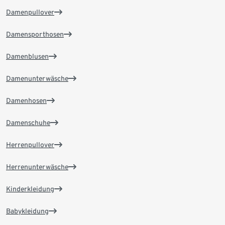
Damenpullover
Damensporthosen
Damenblusen
Damenunterwäsche
Damenhosen
Damenschuhe
Herrenpullover
Herrenunterwäsche
Kinderkleidung
Babykleidung