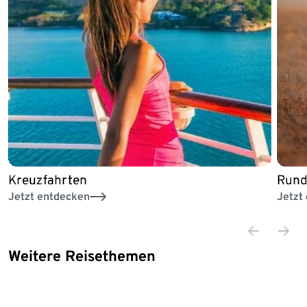
Kreuzfahrten
Rund
Jetzt entdecken
Jetzt
Weitere Reisethemen