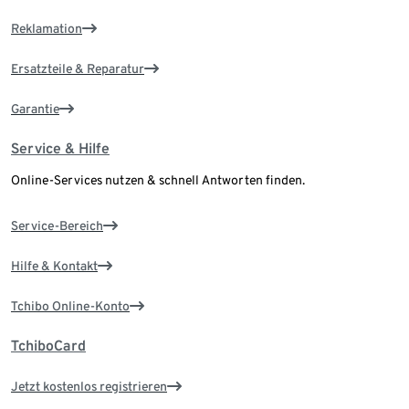
Reklamation
Ersatzteile & Reparatur
Garantie
Service & Hilfe
Online-Services nutzen & schnell Antworten finden.
Service-Bereich
Hilfe & Kontakt
Tchibo Online-Konto
TchiboCard
Jetzt kostenlos registrieren