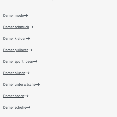
Damenmode
Damenschmuck
Damenkleider
Damenpullover
Damensporthosen
Damenblusen
Damenunterwäsche
Damenhosen
Damenschuhe