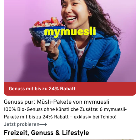
Genuss mit bis zu
24% Rabatt
Genuss pur: Müsli-Pakete von mymuesli
100% Bio-Genuss ohne künstliche Zusätze: 6 mymuesli-
Pakete mit bis zu 24% Rabatt – exklusiv bei Tchibo!
Jetzt probieren
Freizeit, Genuss & Lifestyle