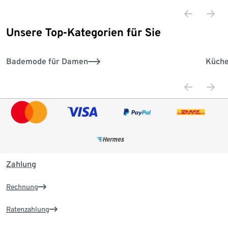
Unsere Top-Kategorien für Sie
Ende der Auflistung
Bademode für Damen
Küche
Zahlung
Rechnung
Ratenzahlung