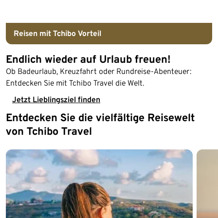
Reisen mit Tchibo Vorteil
Endlich wieder auf Urlaub freuen!
Ob Badeurlaub, Kreuzfahrt oder Rundreise-Abenteuer:
Entdecken Sie mit Tchibo Travel die Welt.
Jetzt Lieblingsziel finden
Entdecken Sie die vielfältige Reisewelt
Ende der Auflistung
von Tchibo Travel