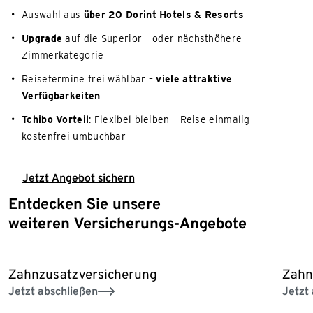
Auswahl aus
über 20 Dorint Hotels & Resorts
Upgrade
auf die Superior – oder nächsthöhere
Zimmerkategorie
Reisetermine frei wählbar –
viele attraktive
Verfügbarkeiten
Tchibo Vorteil
: Flexibel bleiben – Reise einmalig
kostenfrei umbuchbar
Jetzt Angebot sichern
Entdecken Sie unsere
Ende der Auflistung
weiteren Versicherungs-Angebote
Zahnzusatzversicherung
Zahn
Jetzt abschließen
Jetzt