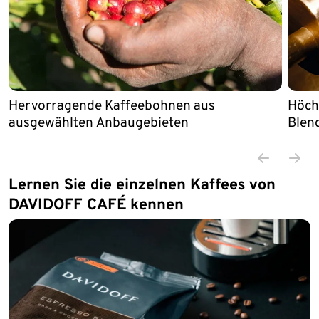
Hervorragende Kaffeebohnen aus
Höch
ausgewählten Anbaugebieten
Blen
Lernen Sie die einzelnen Kaffees von
DAVIDOFF CAFÉ kennen