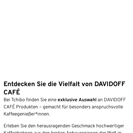
Entdecken Sie die Vielfalt von DAVIDOFF
CAFÉ
Bei Tchibo finden Sie eine
exklusive Auswahl
an DAVIDOFF
CAFÉ Produkten – gemacht für besonders anspruchsvolle
Kaffeegenießer*innen.
Erleben Sie den herausragenden Geschmack hochwertiger
Kaffeebohnen aus den besten Anbauregionen der Welt in