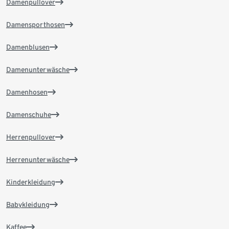
Damenpullover
Damensporthosen
Damenblusen
Damenunterwäsche
Damenhosen
Damenschuhe
Herrenpullover
Herrenunterwäsche
Kinderkleidung
Babykleidung
Kaffee