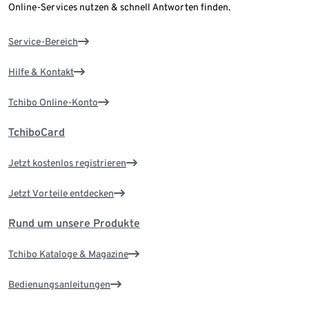
Online-Services nutzen & schnell Antworten finden.
Service-Bereich
Hilfe & Kontakt
Tchibo Online-Konto
TchiboCard
Jetzt kostenlos registrieren
Jetzt Vorteile entdecken
Rund um unsere Produkte
Tchibo Kataloge & Magazine
Bedienungsanleitungen