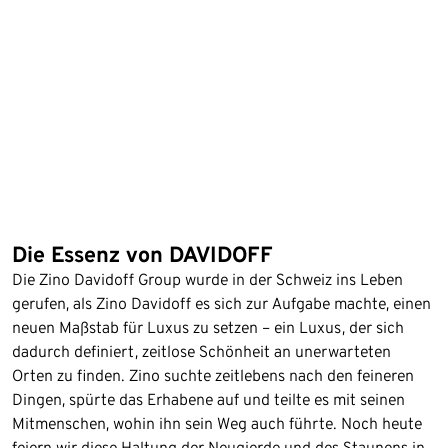
Die Essenz von DAVIDOFF
Die Zino Davidoff Group wurde in der Schweiz ins Leben
gerufen, als Zino Davidoff es sich zur Aufgabe machte, einen
neuen Maßstab für Luxus zu setzen – ein Luxus, der sich
dadurch definiert, zeitlose Schönheit an unerwarteten
Orten zu finden. Zino suchte zeitlebens nach den feineren
Dingen, spürte das Erhabene auf und teilte es mit seinen
Mitmenschen, wohin ihn sein Weg auch führte. Noch heute
feiern wir diese Haltung der Neugierde und des Staunens in