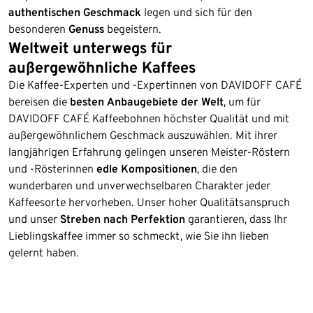
authentischen Geschmack
legen und sich für den
besonderen
Genuss
begeistern.
Weltweit unterwegs für
außergewöhnliche Kaffees
Die Kaffee-Experten und -Expertinnen von DAVIDOFF CAFÉ
bereisen die
besten Anbaugebiete der Welt
, um für
DAVIDOFF CAFÉ Kaffeebohnen höchster Qualität und mit
außergewöhnlichem Geschmack auszuwählen. Mit ihrer
langjährigen Erfahrung gelingen unseren Meister-Röstern
und -Rösterinnen
edle Kompositionen
, die den
wunderbaren und unverwechselbaren Charakter jeder
Kaffeesorte hervorheben. Unser hoher Qualitätsanspruch
und unser
Streben nach Perfektion
garantieren, dass Ihr
Lieblingskaffee immer so schmeckt, wie Sie ihn lieben
gelernt haben.