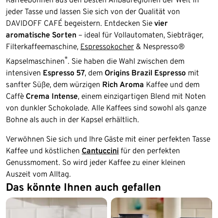
jeder Tasse und lassen Sie sich von der Qualität von
DAVIDOFF CAFÉ begeistern. Entdecken Sie
vier
aromatische Sorten
– ideal für Vollautomaten, Siebträger,
Filterkaffeemaschine,
Espressokocher
& Nespresso®
*
Kapselmaschinen
. Sie haben die Wahl zwischen dem
intensiven
Espresso 57
, dem
Origins Brazil Espresso
mit
sanfter Süße, dem würzigen
Rich Aroma
Kaffee und dem
Caffè
Crema Intense
, einem einzigartigen Blend mit Noten
von dunkler Schokolade. Alle Kaffees sind sowohl als ganze
Bohne als auch in der Kapsel erhältlich.
Verwöhnen Sie sich und Ihre Gäste mit einer perfekten Tasse
Kaffee und köstlichen
Cantuccini
für den perfekten
Genussmoment. So wird jeder Kaffee zu einer kleinen
Auszeit vom Alltag.
Das könnte Ihnen auch gefallen