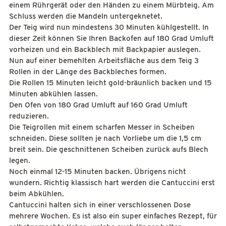
einem Rührgerät oder den Händen zu einem Mürbteig. Am
Schluss werden die Mandeln untergeknetet.
Der Teig wird nun mindestens 30 Minuten kühlgestellt. In
dieser Zeit können Sie Ihren Backofen auf 180 Grad Umluft
vorheizen und ein Backblech mit Backpapier auslegen.
Nun auf einer bemehlten Arbeitsfläche aus dem Teig 3
Rollen in der Länge des Backbleches formen.
Die Rollen 15 Minuten leicht gold-bräunlich backen und 15
Minuten abkühlen lassen.
Den Ofen von 180 Grad Umluft auf 160 Grad Umluft
reduzieren.
Die Teigrollen mit einem scharfen Messer in Scheiben
schneiden. Diese sollten je nach Vorliebe um die 1,5 cm
breit sein. Die geschnittenen Scheiben zurück aufs Blech
legen.
Noch einmal 12-15 Minuten backen. Übrigens nicht
wundern. Richtig klassisch hart werden die Cantuccini erst
beim Abkühlen.
Cantuccini halten sich in einer verschlossenen Dose
mehrere Wochen. Es ist also ein super einfaches Rezept, für