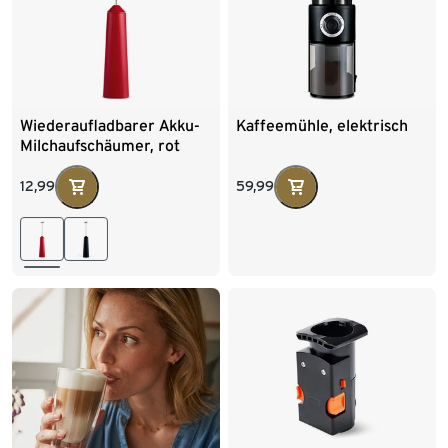
Wiederaufladbarer Akku-
Kaffeemühle, elektrisch
Milchaufschäumer, rot
12,99
59,99